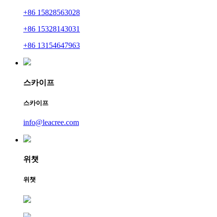
+86 15828563028
+86 15328143031
+86 13154647963
스카이프
스카이프
info@leacree.com
위챗
위챗