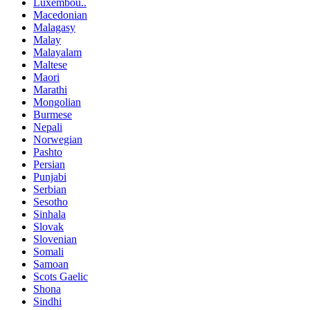
Luxembou..
Macedonian
Malagasy
Malay
Malayalam
Maltese
Maori
Marathi
Mongolian
Burmese
Nepali
Norwegian
Pashto
Persian
Punjabi
Serbian
Sesotho
Sinhala
Slovak
Slovenian
Somali
Samoan
Scots Gaelic
Shona
Sindhi