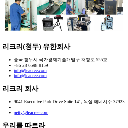
리크리(청두) 유한회사
중국 청두시 국가경제기술개발구 처청로 555호.
+86-28-6598-8159
info@leacree.com
info@leacree.com
리크리 회사
9041 Executive Park Drive Suite 141, 녹실 테네시주 37923
petty@leacree.com
우리를 따르라