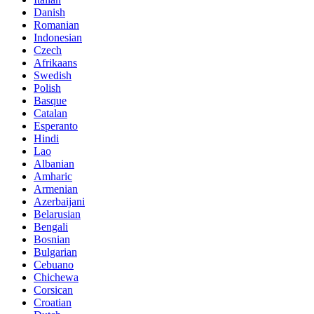
Danish
Romanian
Indonesian
Czech
Afrikaans
Swedish
Polish
Basque
Catalan
Esperanto
Hindi
Lao
Albanian
Amharic
Armenian
Azerbaijani
Belarusian
Bengali
Bosnian
Bulgarian
Cebuano
Chichewa
Corsican
Croatian