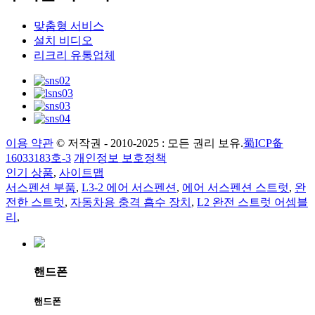
맞춤형 서비스
설치 비디오
리크리 유통업체
이용 약관
© 저작권 - 2010-2025 : 모든 권리 보유.
蜀ICP备
16033183호-3
개인정보 보호정책
인기 상품
,
사이트맵
서스펜션 부품
,
L3-2 에어 서스펜션
,
에어 서스펜션 스트럿
,
완
전한 스트럿
,
자동차용 충격 흡수 장치
,
L2 완전 스트럿 어셈블
리
,
핸드폰
핸드폰